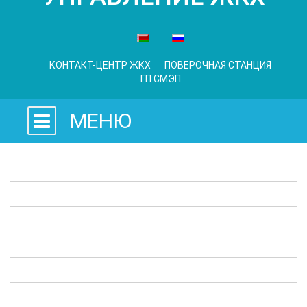
КОНТАКТ-ЦЕНТР ЖКХ
ПОВЕРОЧНАЯ СТАНЦИЯ
ГП СМЭП
МЕНЮ
Законодательные акты
Предприятия ЖКХ
Административные процедуры
Опросы
Полезная информация
Выступления в СМИ