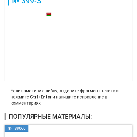
№ 399-З
Также доступны:
Если заметили ошибку, выделите фрагмент текста и
нажмите
Ctrl+Enter
и напишите исправление в
комментариях
ПОПУЛЯРНЫЕ МАТЕРИАЛЫ:
89066