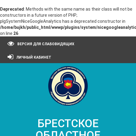
Deprecated
: Methods with the same name as their class will not be
constructors in a future version of PHP;
plgSystemNiceGoogleAnalytics has a deprecated constructor in
/home/bujkh/public_html/wwwp/plugins/system/nicegoogleanalytic
on line
26
ВЕРСИЯ ДЛЯ СЛАБОВИДЯЩИХ
ЛИЧНЫЙ КАБИНЕТ
БРЕСТСКОЕ
ОБЛАСТНОЕ