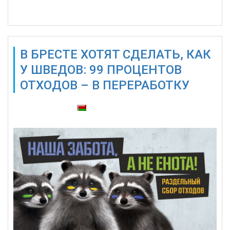
Подробнее...
В БРЕСТЕ ХОТЯТ СДЕЛАТЬ, КАК
У ШВЕДОВ: 99 ПРОЦЕНТОВ
ОТХОДОВ – В ПЕРЕРАБОТКУ
Также доступны: