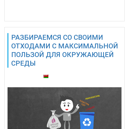
Подробнее...
РАЗБИРАЕМСЯ СО СВОИМИ
ОТХОДАМИ С МАКСИМАЛЬНОЙ
ПОЛЬЗОЙ ДЛЯ ОКРУЖАЮЩЕЙ
СРЕДЫ
Также доступны: