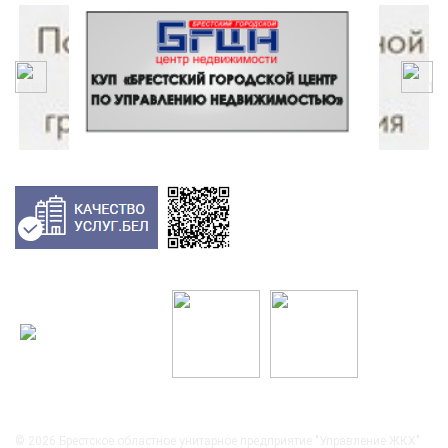
© 2026
Брестское областное унитарное предприятие "Управление ЖКХ"