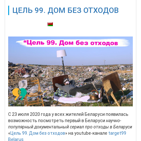
ЦЕЛЬ 99. ДОМ БЕЗ ОТХОДОВ
Также доступны:
С 23 июля 2020 года у всех жителей Беларуси появилась
возможность посмотреть первый в Беларуси
научно-
популярный документальный сериал про отходы в Беларуси
«
Цель 99. Дом без отходов
» на youtube-канале
target99
Belarus