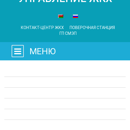
КОНТАКТ-ЦЕНТР ЖКХ
ПОВЕРОЧНАЯ СТАНЦИЯ
ГП СМЭП
МЕНЮ
Законодательные акты
Предприятия ЖКХ
Административные процедуры
Опросы
Полезная информация
Выступления в СМИ