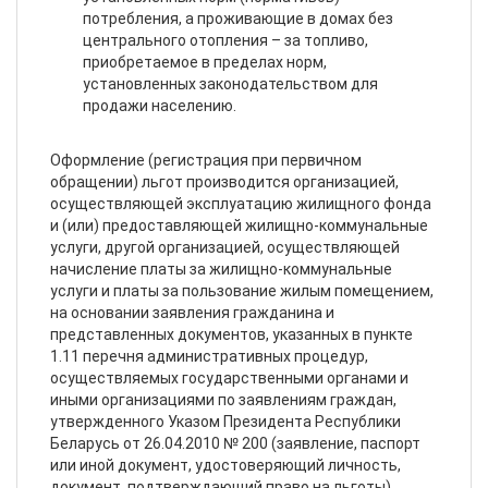
потребления, а проживающие в домах без
центрального отопления – за топливо,
приобретаемое в пределах норм,
установленных законодательством для
продажи населению.
Оформление (регистрация при первичном
обращении) льгот производится организацией,
осуществляющей эксплуатацию жилищного фонда
и (или) предоставляющей жилищно-коммунальные
услуги, другой организацией, осуществляющей
начисление платы за жилищно-коммунальные
услуги и платы за пользование жилым помещением,
на основании заявления гражданина и
представленных документов, указанных в пункте
1.11 перечня административных процедур,
осуществляемых государственными органами и
иными организациями по заявлениям граждан,
утвержденного Указом Президента Республики
Беларусь от 26.04.2010 № 200 (заявление, паспорт
или иной документ, удостоверяющий личность,
документ, подтверждающий право на льготы).