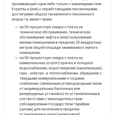
проживающие одни либо только с инвалидами I или
II группы и (или) с неработающими пенсионерами,
достигшими общеустановленного пенсионного
возраста, имеют право:
на 50-процентную скидку с платы за
техническое обслуживание, техническое
обслуживание лифта и (или) пользование
жилым помещением в пределах 20 квадратных
метров общей площади занимаемого жилого
помещения;
на 50-процентную скидку с платы за
коммунальные услуги (горячее и холодное
водоснабжение, водоотведение (канализация),
газо-, электро- и теплоснабжение, обращение с
твердыми коммунальными отходами,
снабжение сжиженным углеводородным газом
от индивидуальных баллонных или
резервуарных установок) по установленным в
соответствии с законодательством
субсидируемым государством тарифам
(ценам) для населения в пределах
установленных норм (нормативов)