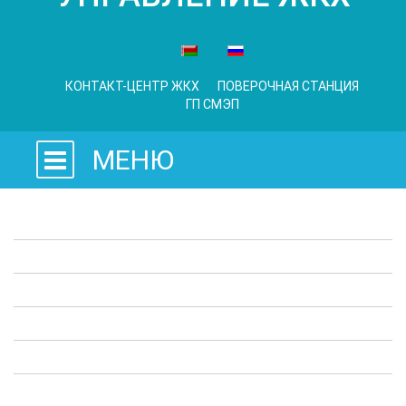
КОНТАКТ-ЦЕНТР ЖКХ
ПОВЕРОЧНАЯ СТАНЦИЯ
ГП СМЭП
МЕНЮ
Законодательные акты
Предприятия ЖКХ
Административные процедуры
Опросы
Полезная информация
Выступления в СМИ