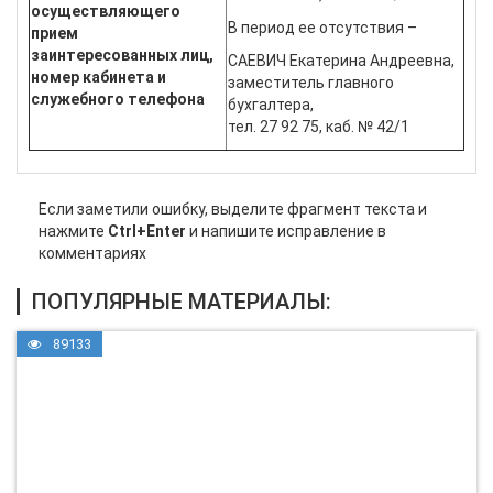
осуществляющего
В период ее отсутствия –
прием
заинтересованных лиц,
САЕВИЧ Екатерина Андреевна,
номер кабинета и
заместитель главного
служебного телефона
бухгалтера,
тел. 27 92 75, каб. № 42/1
Если заметили ошибку, выделите фрагмент текста и
нажмите
Ctrl+Enter
и напишите исправление в
комментариях
ПОПУЛЯРНЫЕ МАТЕРИАЛЫ:
89133