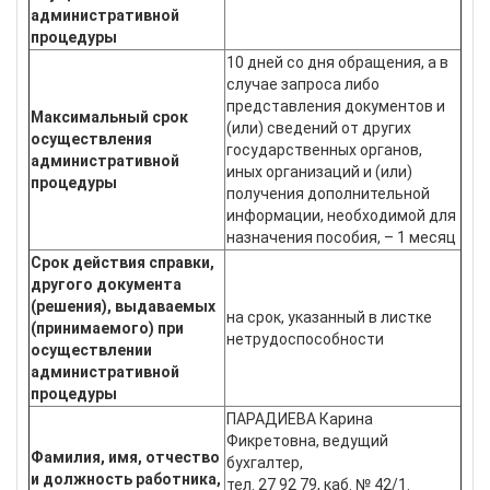
административной
процедуры
10 дней со дня обращения, а в
случае запроса либо
представления документов и
Максимальный срок
(или) сведений от других
осуществления
государственных органов,
административной
иных организаций и (или)
процедуры
получения дополнительной
информации, необходимой для
назначения пособия, – 1 месяц
Срок действия справки,
другого документа
(решения), выдаваемых
на срок, указанный в листке
(принимаемого) при
нетрудоспособности
осуществлении
административной
процедуры
ПАРАДИЕВА Карина
Фикретовна, ведущий
Фамилия, имя, отчество
бухгалтер,
и должность работника,
тел. 27 92 79, каб. № 42/1.