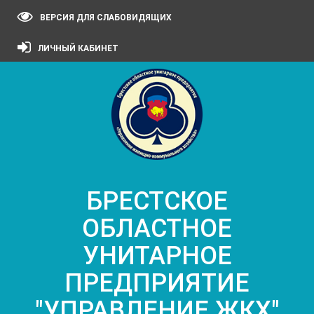
ВЕРСИЯ ДЛЯ СЛАБОВИДЯЩИХ
ЛИЧНЫЙ КАБИНЕТ
БРЕСТСКОЕ
ОБЛАСТНОЕ
УНИТАРНОЕ
ПРЕДПРИЯТИЕ
"УПРАВЛЕНИЕ ЖКХ"