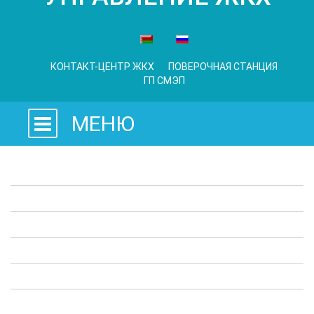
КОНТАКТ-ЦЕНТР ЖКХ
ПОВЕРОЧНАЯ СТАНЦИЯ
ГП СМЭП
МЕНЮ
Законодательные акты
Предприятия ЖКХ
Административные процедуры
Опросы
Полезная информация
Выступления в СМИ