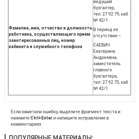
ведущий
бухгалтер,
тел. 27 92 79, каб.
№ 42/1.
Фамилия, имя, отчество и должность
В период ее
работника, осуществляющего прием
отсутствия –
заинтересованных лиц, номер
САЕВИЧ
кабинета и служебного телефона
Екатерина
Андреевна,
заместитель
главного
бухгалтера,
тел. 27 92 75, каб.
№ 42/1
Если заметили ошибку, выделите фрагмент текста и
нажмите
Ctrl+Enter
и напишите исправление в
комментариях
ПОПУЛЯРНЫЕ МАТЕРИАЛЫ: