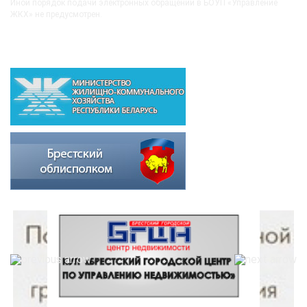
Иной порядок подачи электронных обращений в БОУП «Управление
ЖКХ» не предусмотрен.
ВЫШЕСТОЯЩИЕ ОРГАНИЗАЦИИ