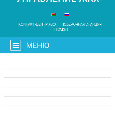
КОНТАКТ-ЦЕНТР ЖКХ
ПОВЕРОЧНАЯ СТАНЦИЯ
ГП СМЭП
МЕНЮ
Законодательные акты
Предприятия ЖКХ
Административные процедуры
Опросы
Полезная информация
Выступления в СМИ