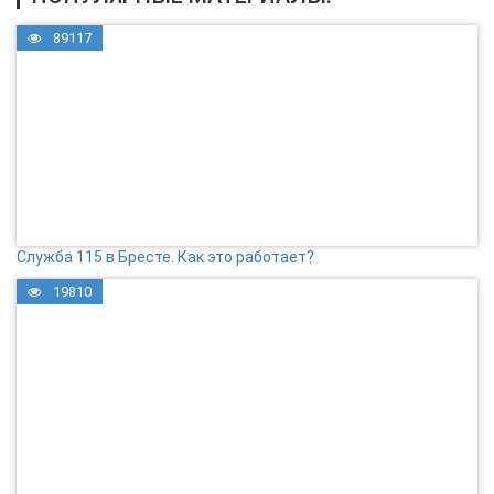
89117
Служба 115 в Бресте. Как это работает?
19810