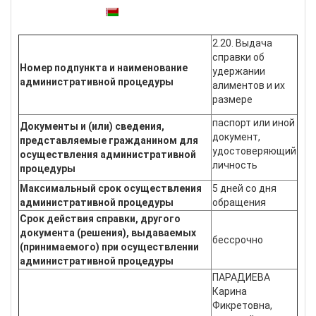
Также доступны:
2.20. Выдача
справки об
Номер подпункта и наименование
удержании
административной процедуры
алиментов и их
размере
паспорт или иной
Документы и (или) сведения,
документ,
представляемые гражданином для
удостоверяющий
осуществления административной
личность
процедуры
Максимальный срок осуществления
5 дней со дня
административной процедуры
обращения
Срок действия справки, другого
документа (решения), выдаваемых
бессрочно
(принимаемого) при осуществлении
административной процедуры
ПАРАДИЕВА
Карина
Фикретовна,