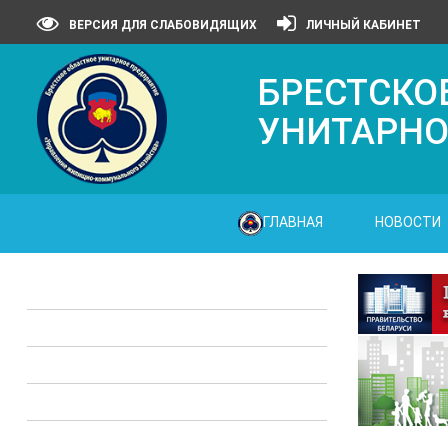
ВЕРСИЯ ДЛЯ СЛАБОВИДЯЩИХ
ЛИЧНЫЙ КАБИНЕТ
БРЕСТСКО
УНИТАРНО
ГЛАВНАЯ
НОВОСТИ
Законодательные акты
Предприятия ЖКХ
Административные процедуры
Опросы
Полезная информация