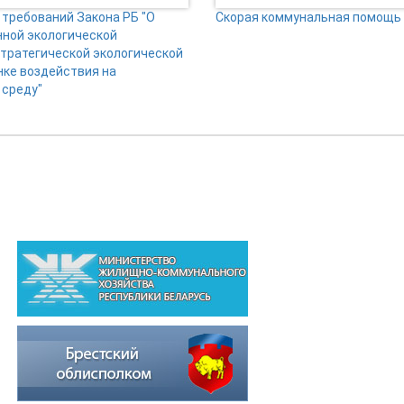
требований Закона РБ "О
Скорая коммунальная помощь
нной экологической
стратегической экологической
нке воздействия на
среду"
ВЫШЕСТОЯЩИЕ ОРГАНИЗАЦИИ