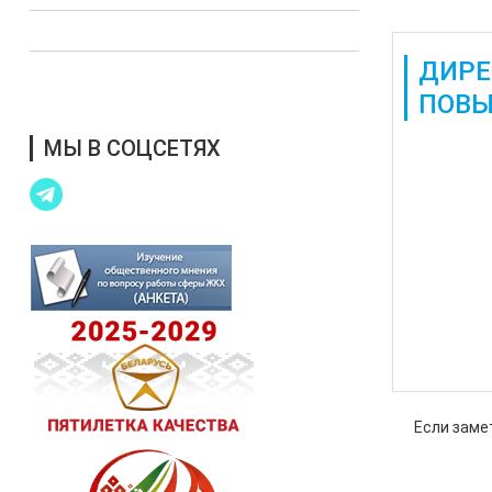
Выступления в СМИ
ДИРЕ
Благотворительная помощь
ПОВЫ
МЫ В СОЦСЕТЯХ
Также дос
Если заме