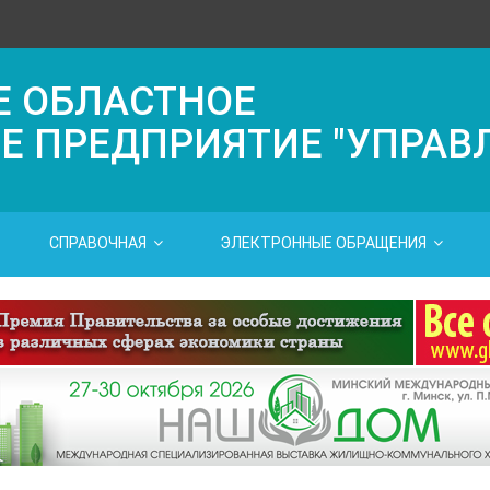
Е ОБЛАСТНОЕ
Е ПРЕДПРИЯТИЕ "УПРАВ
СПРАВОЧНАЯ
ЭЛЕКТРОННЫЕ ОБРАЩЕНИЯ