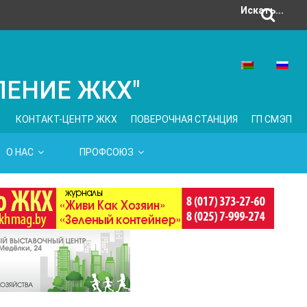
Искать...
ЛЕНИЕ ЖКХ"
КОНТАКТ-ЦЕНТР ЖКХ
ПОВЕРОЧНАЯ СТАНЦИЯ
ГП СМЭП
О НАС
ПРОФСОЮЗ