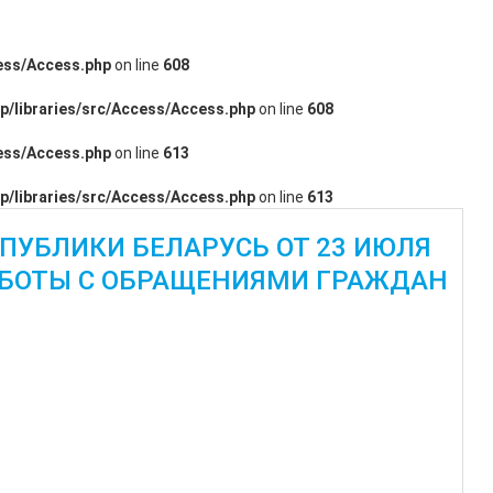
cess/Access.php
on line
608
p/libraries/src/Access/Access.php
on line
608
cess/Access.php
on line
613
p/libraries/src/Access/Access.php
on line
613
ПУБЛИКИ БЕЛАРУСЬ ОТ 23 ИЮЛЯ
 РАБОТЫ С ОБРАЩЕНИЯМИ ГРАЖДАН