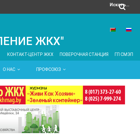
Искать...
ЛЕНИЕ ЖКХ"
КОНТАКТ-ЦЕНТР ЖКХ
ПОВЕРОЧНАЯ СТАНЦИЯ
ГП СМЭП
О НАС
ПРОФСОЮЗ