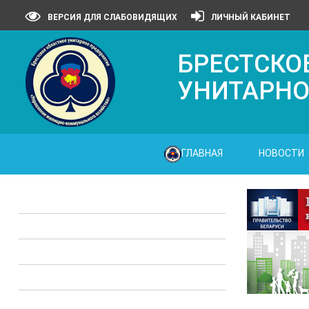
ВЕРСИЯ ДЛЯ СЛАБОВИДЯЩИХ
ЛИЧНЫЙ КАБИНЕТ
БРЕСТСКО
УНИТАРНО
ГЛАВНАЯ
НОВОСТИ
Законодательные акты
Предприятия ЖКХ
Административные процедуры
Опросы
Полезная информация