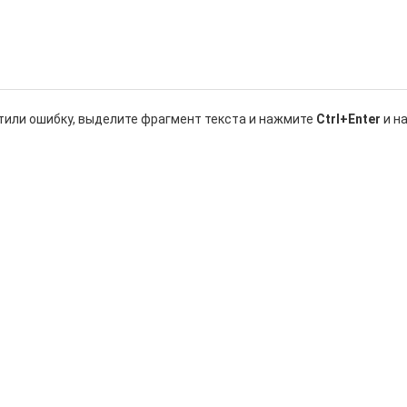
тили ошибку, выделите фрагмент текста и нажмите
Ctrl+Enter
и н