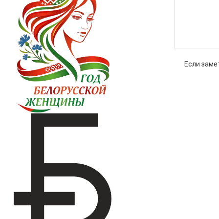
Если заме