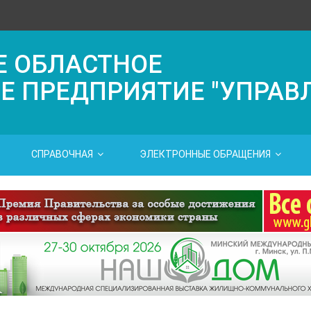
Е ОБЛАСТНОЕ
Е ПРЕДПРИЯТИЕ "УПРАВ
СПРАВОЧНАЯ
ЭЛЕКТРОННЫЕ ОБРАЩЕНИЯ