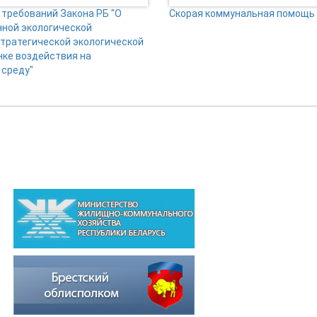
требований Закона РБ "О
Скорая коммунальная помощь
нной экологической
стратегической экологической
нке воздействия на
среду"
ВЫШЕСТОЯЩИЕ ОРГАНИЗАЦИИ