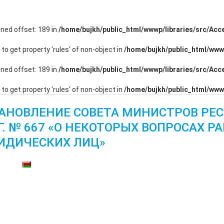
ined offset: 189 in
/home/bujkh/public_html/wwwp/libraries/src/Ac
g to get property 'rules' of non-object in
/home/bujkh/public_html/www
ined offset: 189 in
/home/bujkh/public_html/wwwp/libraries/src/Ac
g to get property 'rules' of non-object in
/home/bujkh/public_html/www
АНОВЛЕНИЕ СОВЕТА МИНИСТРОВ РЕС
 Г. № 667 «О НЕКОТОРЫХ ВОПРОСАХ
ИДИЧЕСКИХ ЛИЦ»
тупны: