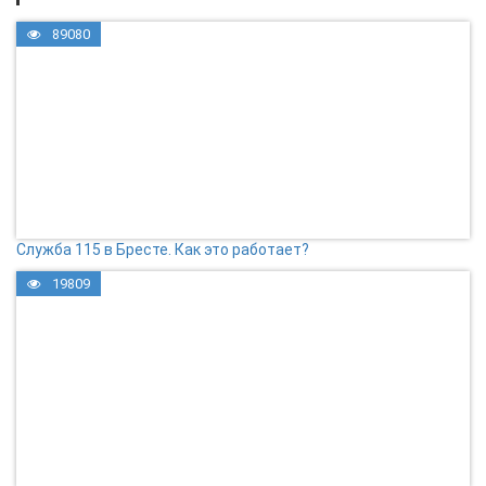
89080
Служба 115 в Бресте. Как это работает?
19809