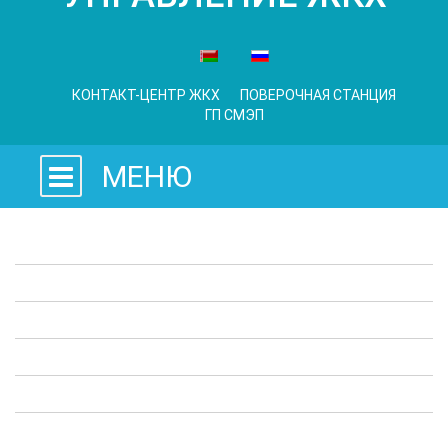
КОНТАКТ-ЦЕНТР ЖКХ
ПОВЕРОЧНАЯ СТАНЦИЯ
ГП СМЭП
МЕНЮ
Законодательные акты
Предприятия ЖКХ
Административные процедуры
Опросы
Полезная информация
Выступления в СМИ