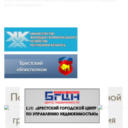
Иной порядок подачи электронных обращений в БОУП «Управление
ЖКХ» не предусмотрен.
ВЫШЕСТОЯЩИЕ ОРГАНИЗАЦИИ