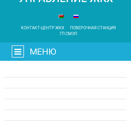
КОНТАКТ-ЦЕНТР ЖКХ
ПОВЕРОЧНАЯ СТАНЦИЯ
ГП СМЭП
МЕНЮ
Законодательные акты
Предприятия ЖКХ
Административные процедуры
Опросы
Полезная информация
Выступления в СМИ