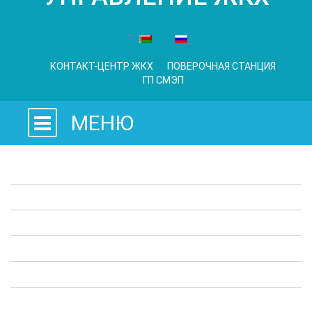
КОНТАКТ-ЦЕНТР ЖКХ
ПОВЕРОЧНАЯ СТАНЦИЯ
ГП СМЭП
МЕНЮ
Законодательные акты
Предприятия ЖКХ
Административные процедуры
Опросы
Полезная информация
Выступления в СМИ