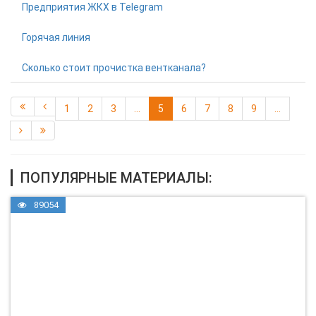
Предприятия ЖКХ в Telegram
Горячая линия
Сколько стоит прочистка вентканала?
1
2
3
...
5
6
7
8
9
...
ПОПУЛЯРНЫЕ МАТЕРИАЛЫ:
89054