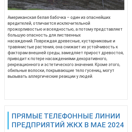
Американская белая бабочка – один из опаснейших
вредителей, отличается исключительной
прожорливостью и всеядностью, а потому представляет
большую опасность для лиственных
насаждений. Повреждая древесные, кустарниковые и
травянистые растения, она снижает их устойчивость к
факторам внешней среды, замедляет прирост древостоя,
приводит к потере насаждениями декоративного,
рекреационного и эстетического значения. Кроме этого,
обильные волоски, покрывающие тело гусениц, могут
вызывать аллергические реакции у людей.
Подробнее...
ПРЯМЫЕ ТЕЛЕФОННЫЕ ЛИНИИ
ПРЕДПРИЯТИЙ ЖКХ В МАЕ 2024