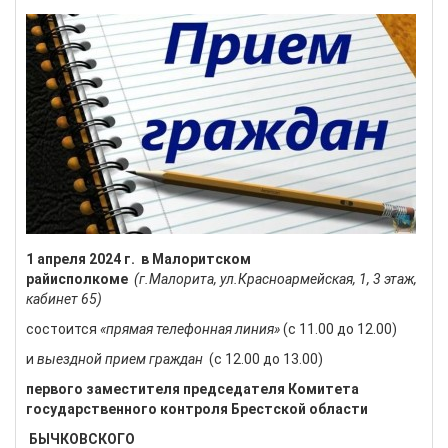
1 апреля 2024 г.
в Малоритском
райисполкоме
(г.Малорита, ул.Красноармейская, 1,
3 этаж,
кабинет 65)
состоится
«прямая телефонная линия»
(с 11.00 до 12.00)
и
выездной прием граждан
(с 12.00 до 13.00)
первого заместителя председателя Комитета
государственного контроля Брестской области
БЫЧКОВСКОГО