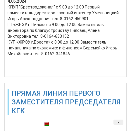
4.05.2024
КПУП "Брестводоканал" с 9:00 до 12:00 Первый
заместитель директора-главный инженер Xмельницкий
Игорь Александрович тел. 8-0162-450901
ГП «ЖРЭУ г. Пинска» с 9:00 до 12:00 Заместитель
директора по благоустройству Пиловец Алена
Викторовна тел. 8-0164-633152
КУП «ЖРЭУ г.Бреста» с 8:00 до 12:00 Заместитель
начальника по экономике и финансам Веремейко Игорь
Михайлович тел. 8-0162-341846
Подробнее...
ПРЯМАЯ ЛИНИЯ ПЕРВОГО
ЗАМЕСТИТЕЛЯ ПРЕДСЕДАТЕЛЯ
КГК
Также доступны: