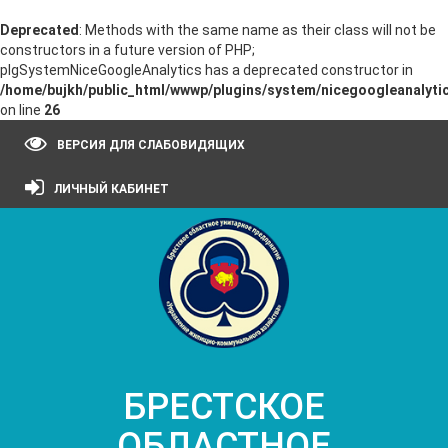
Deprecated
: Methods with the same name as their class will not be
constructors in a future version of PHP;
plgSystemNiceGoogleAnalytics has a deprecated constructor in
/home/bujkh/public_html/wwwp/plugins/system/nicegoogleanalytic
on line
26
ВЕРСИЯ ДЛЯ СЛАБОВИДЯЩИХ
ЛИЧНЫЙ КАБИНЕТ
БРЕСТСКОЕ
ОБЛАСТНОЕ