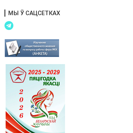
МЫ Ў САЦСЕТКАХ