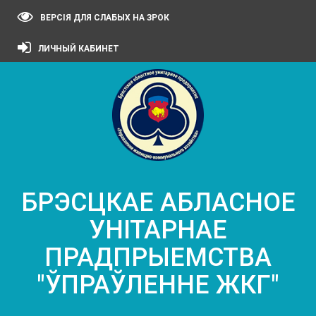
ВЕРСІЯ ДЛЯ СЛАБЫХ НА ЗРОК
ЛИЧНЫЙ КАБИНЕТ
БРЭСЦКАЕ АБЛАСНОЕ
УНІТАРНАЕ
ПРАДПРЫЕМСТВА
"ЎПРАЎЛЕННЕ ЖКГ"