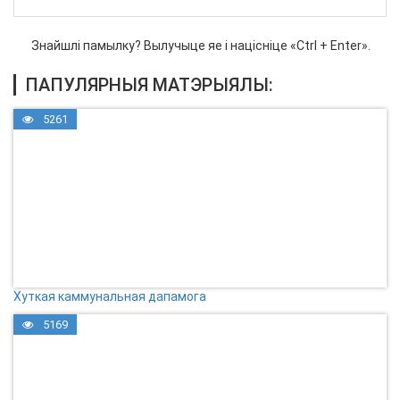
Знайшлі памылку? Вылучыце яе і націсніце «Ctrl + Enter».
ПАПУЛЯРНЫЯ МАТЭРЫЯЛЫ:
5261
Хуткая каммунальная дапамога
5169