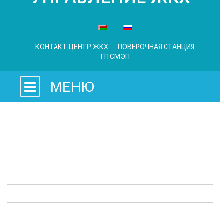
КОНТАКТ-ЦЕНТР ЖКХ
ПОВЕРОЧНАЯ СТАНЦИЯ
ГП СМЭП
МЕНЮ
Законодательные акты
Предприятия ЖКХ
Административные процедуры
Опросы
Полезная информация
Выступления в СМИ