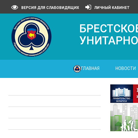
ВЕРСИЯ ДЛЯ СЛАБОВИДЯЩИХ
ЛИЧНЫЙ КАБИНЕТ
БРЕСТСКО
УНИТАРНО
ГЛАВНАЯ
НОВОСТИ
Законодательные акты
Предприятия ЖКХ
Административные процедуры
Опросы
Полезная информация