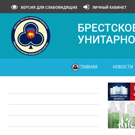
ВЕРСИЯ ДЛЯ СЛАБОВИДЯЩИХ
ЛИЧНЫЙ КАБИНЕТ
БРЕСТСКО
УНИТАРНО
ГЛАВНАЯ
НОВОСТИ
Законодательные акты
Предприятия ЖКХ
Административные процедуры
Опросы
Полезная информация