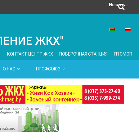
Искать...
ЛЕНИЕ ЖКХ"
КОНТАКТ-ЦЕНТР ЖКХ
ПОВЕРОЧНАЯ СТАНЦИЯ
ГП СМЭП
О НАС
ПРОФСОЮЗ