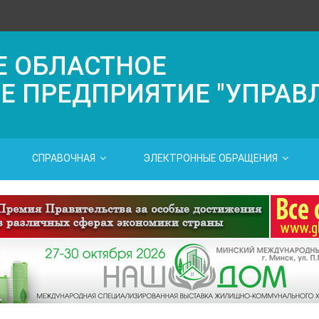
Е ОБЛАСТНОЕ
Е ПРЕДПРИЯТИЕ "УПРАВ
СПРАВОЧНАЯ
ЭЛЕКТРОННЫЕ ОБРАЩЕНИЯ