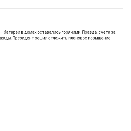
 батареи в домах оставались горячими. Правда, счета за
дважды, Президент решил отложить плановое повышение