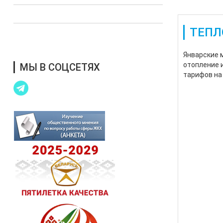
Выступления в СМИ
ТЕПЛ
Благотворительная помощь
Январские 
отопление 
МЫ В СОЦСЕТЯХ
тарифов на