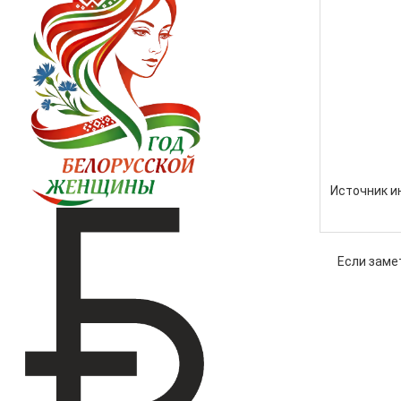
Источник 
Если заме