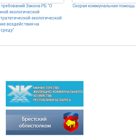
требований Закона РБ "О
Скорая коммунальная помощь
нной экологической
стратегической экологической
нке воздействия на
среду"
ВЫШЕСТОЯЩИЕ ОРГАНИЗАЦИИ