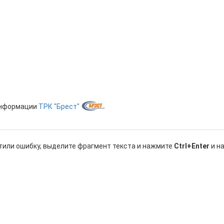
информации
ТРК "Брест"
тили ошибку, выделите фрагмент текста и нажмите
Ctrl+Enter
и н