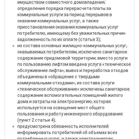
имуществом совместного домовладения;
определения порядка перерасчета платы за
коммунальные услуги за период перерывов в
оказании коммунальных услуг, а также
приостановления оказания коммунальных услуг
потребителю, имеющему без уважительных причин
задолженность по их оплате (статья 3);
из состава основных жилищно-коммунальных услуг,
оказываемых потребителям, исключено санитарное
содержание придомовой территории; вместо услуги
по пользованию лифтом введена услуга «техническое
обслуживание лифта»; вывоз и переработка отходов
объединены в «обращение с твердыми
коммунальными отходами»; из состава услуги
«техническое обслуживание» исключены санитарное
содержание вспомогательных помещений жилого
дома и затраты на электроэнергию, которая
используется на освещение мест общего
пользования и работу инженерного оборудования
(пункт 2 статьи 4);
предусмотрена обязанность исполнителей
информировать потребителей об объемах всех
потребленных услуг, а также электроэнергии,