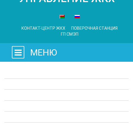
КОНТАКТ-ЦЕНТР ЖКХ
ПОВЕРОЧНАЯ СТАНЦИЯ
ГП СМЭП
МЕНЮ
Законодательные акты
Предприятия ЖКХ
Административные процедуры
Опросы
Полезная информация
Выступления в СМИ