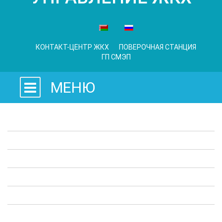
КОНТАКТ-ЦЕНТР ЖКХ
ПОВЕРОЧНАЯ СТАНЦИЯ
ГП СМЭП
МЕНЮ
Законодательные акты
Предприятия ЖКХ
Административные процедуры
Опросы
Полезная информация
Выступления в СМИ