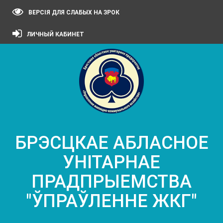
ВЕРСІЯ ДЛЯ СЛАБЫХ НА ЗРОК
ЛИЧНЫЙ КАБИНЕТ
БРЭСЦКАЕ АБЛАСНОЕ
УНІТАРНАЕ
ПРАДПРЫЕМСТВА
"ЎПРАЎЛЕННЕ ЖКГ"