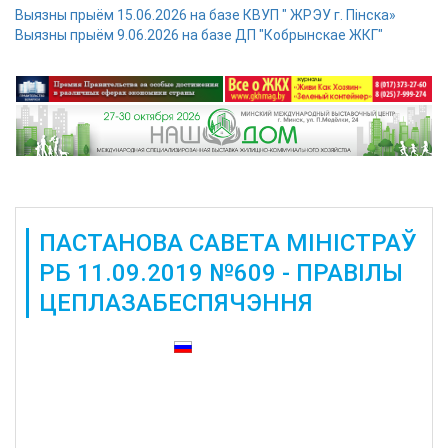
Выязны прыём 15.06.2026 на базе КВУП " ЖРЭУ г. Пінска»
Выязны прыём 9.06.2026 на базе ДП "Кобрынскае ЖКГ"
ПАСТАНОВА САВЕТА МІНІСТРАЎ
РБ 11.09.2019 №609 - ПРАВІЛЫ
ЦЕПЛАЗАБЕСПЯЧЭННЯ
Таксама даступныя: