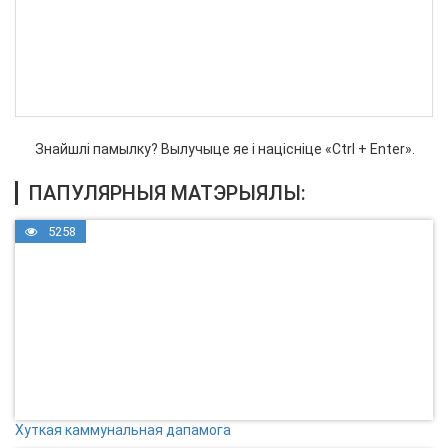
Знайшлі памылку? Вылучыце яе і націсніце «Ctrl + Enter».
ПАПУЛЯРНЫЯ МАТЭРЫЯЛЫ:
5258
Хуткая каммунальная дапамога