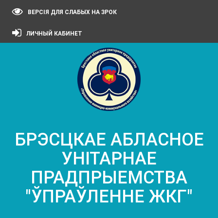
ВЕРСІЯ ДЛЯ СЛАБЫХ НА ЗРОК
ЛИЧНЫЙ КАБИНЕТ
БРЭСЦКАЕ АБЛАСНОЕ
УНІТАРНАЕ
ПРАДПРЫЕМСТВА
"ЎПРАЎЛЕННЕ ЖКГ"