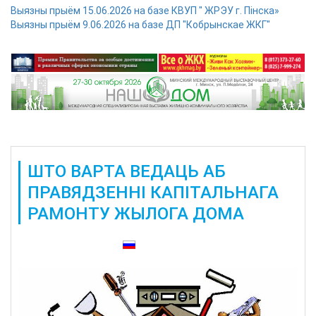
Выязны прыём 15.06.2026 на базе КВУП " ЖРЭУ г. Пінска»
Выязны прыём 9.06.2026 на базе ДП "Кобрынскае ЖКГ"
ШТО ВАРТА ВЕДАЦЬ АБ
ПРАВЯДЗЕННІ КАПІТАЛЬНАГА
РАМОНТУ ЖЫЛОГА ДОМА
Таксама даступныя: