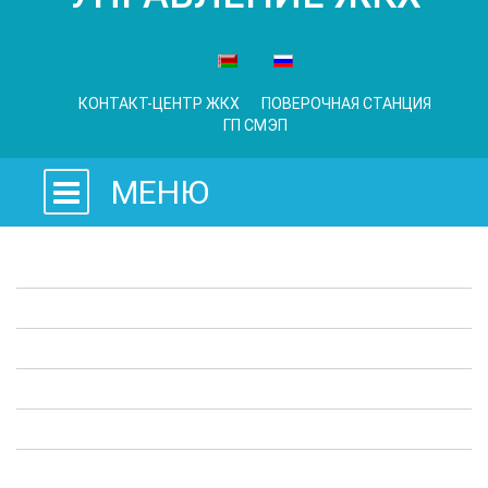
КОНТАКТ-ЦЕНТР ЖКХ
ПОВЕРОЧНАЯ СТАНЦИЯ
ГП СМЭП
МЕНЮ
Законодательные акты
Предприятия ЖКХ
Административные процедуры
Опросы
Полезная информация
Выступления в СМИ