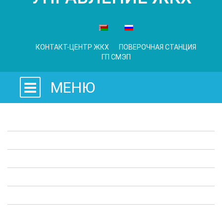
КОНТАКТ-ЦЕНТР ЖКХ
ПОВЕРОЧНАЯ СТАНЦИЯ
ГП СМЭП
МЕНЮ
Законодательные акты
Предприятия ЖКХ
Административные процедуры
Опросы
Полезная информация
Выступления в СМИ