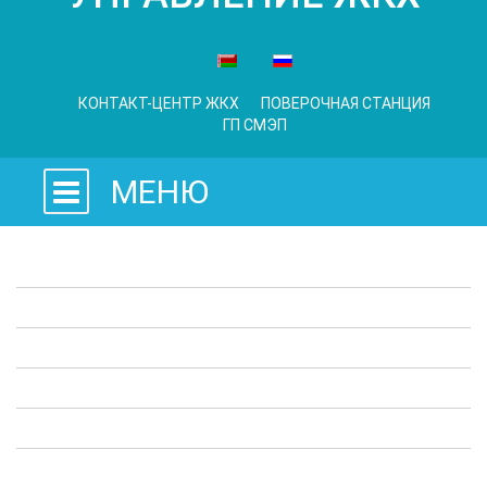
КОНТАКТ-ЦЕНТР ЖКХ
ПОВЕРОЧНАЯ СТАНЦИЯ
ГП СМЭП
МЕНЮ
Законодательные акты
Предприятия ЖКХ
Административные процедуры
Опросы
Полезная информация
Выступления в СМИ