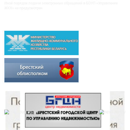
Иной порядок подачи электронных обращений в БОУП «Управление
ЖКХ» не предусмотрен.
ВЫШЕСТОЯЩИЕ ОРГАНИЗАЦИИ