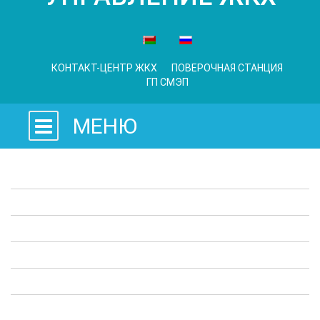
КОНТАКТ-ЦЕНТР ЖКХ
ПОВЕРОЧНАЯ СТАНЦИЯ
ГП СМЭП
МЕНЮ
Законодательные акты
Предприятия ЖКХ
Административные процедуры
Опросы
Полезная информация
Выступления в СМИ