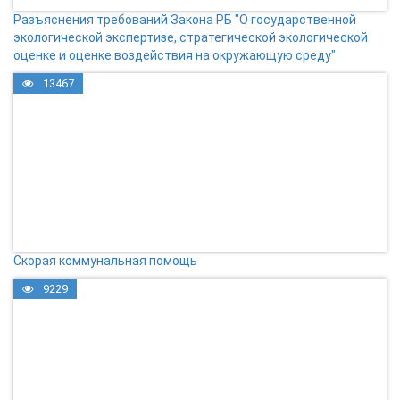
Разъяснения требований Закона РБ "О государственной
экологической экспертизе, стратегической экологической
оценке и оценке воздействия на окружающую среду"
13467
Скорая коммунальная помощь
9229