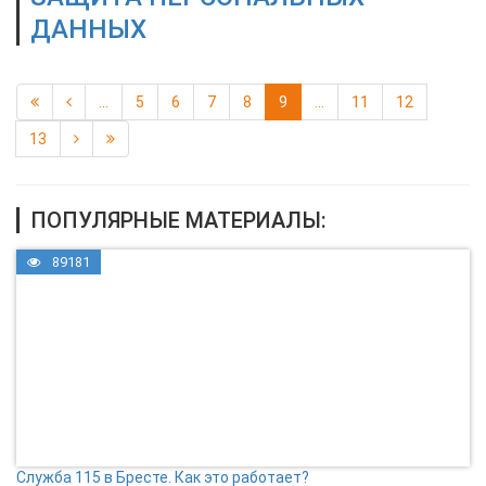
ДАННЫХ
...
5
6
7
8
9
...
11
12
13
ПОПУЛЯРНЫЕ МАТЕРИАЛЫ:
89181
Служба 115 в Бресте. Как это работает?