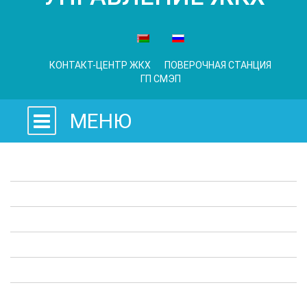
КОНТАКТ-ЦЕНТР ЖКХ
ПОВЕРОЧНАЯ СТАНЦИЯ
ГП СМЭП
МЕНЮ
Законодательные акты
Предприятия ЖКХ
Административные процедуры
Опросы
Полезная информация
Выступления в СМИ