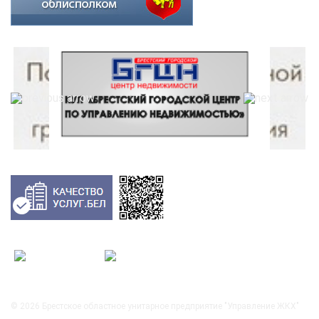
© 2026
Брестское областное унитарное предприятие "Управление ЖКХ"