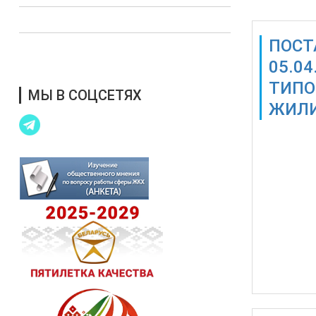
Выступления в СМИ
ПОСТ
Благотворительная помощь
05.0
ТИПО
МЫ В СОЦСЕТЯХ
ЖИЛИ
Также дос