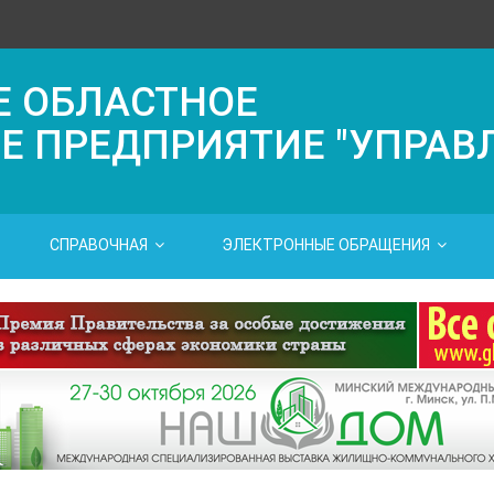
Е ОБЛАСТНОЕ
Е ПРЕДПРИЯТИЕ "УПРАВ
СПРАВОЧНАЯ
ЭЛЕКТРОННЫЕ ОБРАЩЕНИЯ