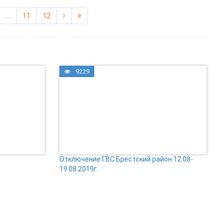
...
11
12
9229
Отключение ГВС Брестский район 12.08-
19.08 2019г.