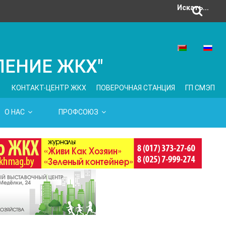
Искать...
ЛЕНИЕ ЖКХ"
КОНТАКТ-ЦЕНТР ЖКХ
ПОВЕРОЧНАЯ СТАНЦИЯ
ГП СМЭП
О НАС
ПРОФСОЮЗ