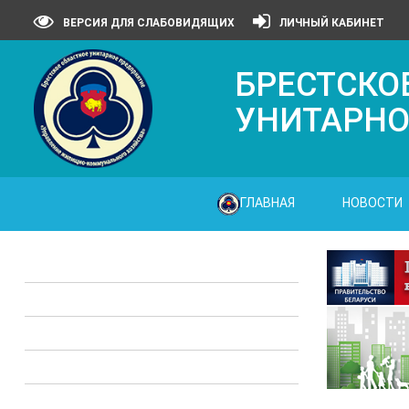
ВЕРСИЯ ДЛЯ СЛАБОВИДЯЩИХ
ЛИЧНЫЙ КАБИНЕТ
БРЕСТСКО
УНИТАРНО
ГЛАВНАЯ
НОВОСТИ
Законодательные акты
Предприятия ЖКХ
Административные процедуры
Опросы
Полезная информация