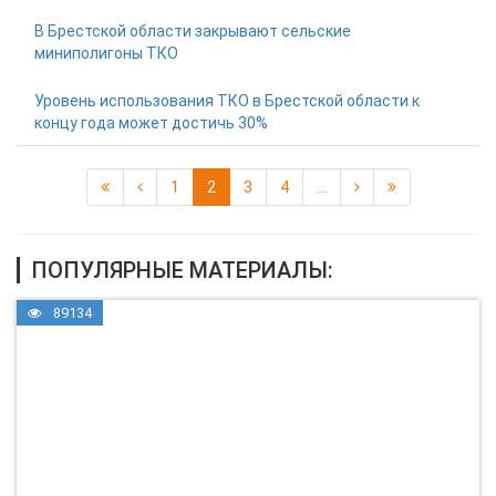
В Брестской области закрывают сельские
миниполигоны ТКО
Уровень использования ТКО в Брестской области к
концу года может достичь 30%
1
2
3
4
...
ПОПУЛЯРНЫЕ МАТЕРИАЛЫ:
89134